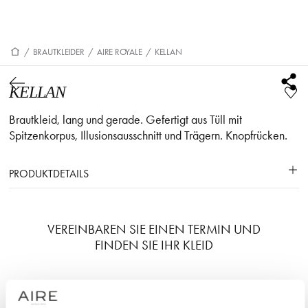
/
BRAUTKLEIDER
/
AIRE ROYALE
/
KELLAN
KELLAN
Brautkleid, lang und gerade. Gefertigt aus Tüll mit
Spitzenkorpus, Illusionsausschnitt und Trägern. Knopfrücken.
PRODUKTDETAILS
VEREINBAREN SIE EINEN TERMIN UND
FINDEN SIE IHR KLEID