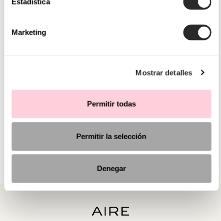
Estadística
Marketing
Mostrar detalles
Permitir todas
Permitir la selección
Denegar