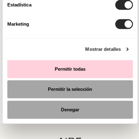
Estadística
Marketing
Mostrar detalles
Permitir todas
Permitir la selección
Denegar