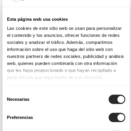
Esta página web usa cookies
Las cookies de este sitio web se usan para personalizar
el contenido y los anuncios, ofrecer funciones de redes
sociales y analizar el tráfico. Además, compartimos
información sobre el uso que haga del sitio web con
nuestros partners de redes sociales, publicidad y análisis
web, quienes pueden combinarla con otra información
que les haya proporcionado o que hayan recopilado a
partir del uso que haya hecho de sus servicios.
Selección
Necesarias
de
consentimiento
Preferencias