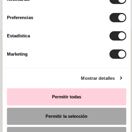
de
consentimiento
Preferencias
Estadística
Marketing
KATEGORIEN
Mostrar detalles
BRAUCHEN SIE HILFE?
VERKAUFSSTELLEN
Permitir todas
Permitir la selección