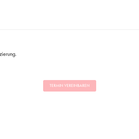
zierung.
TERMIN VEREINBAREN