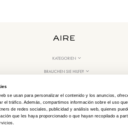
KATEGORIEN
BRAUCHEN SIE HILFE?
VERKAUFSSTELLEN
ies
web se usan para personalizar el contenido y los anuncios, ofrec
ar el tráfico. Además, compartimos información sobre el uso que
tners de redes sociales, publicidad y análisis web, quienes pue
ación que les haya proporcionado o que hayan recopilado a parti
vicios.