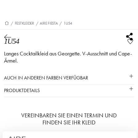
/
FESTKLEIDER
/
AIRE FIESTA
/
1U54
1U54
Langes Cocktailkleid aus Georgette. V-Ausschnitt und Cape-
Ärmel.
AUCH IN ANDEREN FARBEN VERFÜGBAR
PRODUKTDETAILS
VEREINBAREN SIE EINEN TERMIN UND
FINDEN SIE IHR KLEID