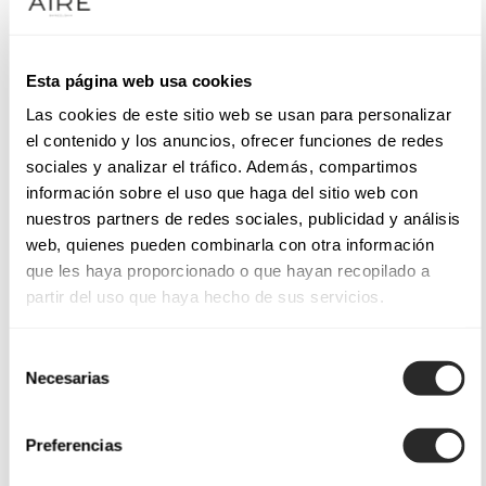
Esta página web usa cookies
Las cookies de este sitio web se usan para personalizar
el contenido y los anuncios, ofrecer funciones de redes
sociales y analizar el tráfico. Además, compartimos
información sobre el uso que haga del sitio web con
nuestros partners de redes sociales, publicidad y análisis
web, quienes pueden combinarla con otra información
que les haya proporcionado o que hayan recopilado a
partir del uso que haya hecho de sus servicios.
Selección
Necesarias
de
consentimiento
Preferencias