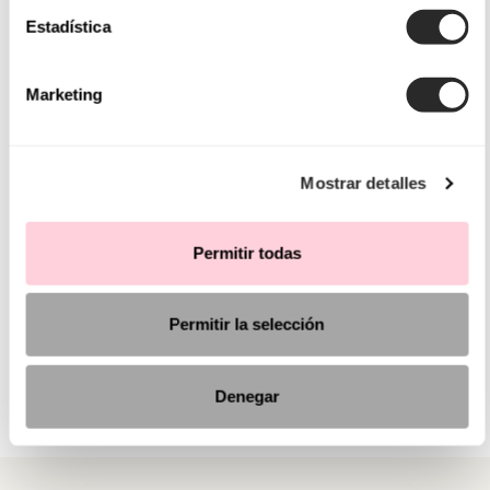
Estadística
Marketing
Mostrar detalles
Permitir todas
Permitir la selección
Denegar