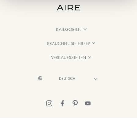
KATEGORIEN
BRAUCHEN SIE HILFE?
VERKAUFSSTELLEN
© 2026 Aire Barcelona
·
Rechtliche Hinweise
·
Datenschutzerklärung
·
Cookie-Richtlinien entnehmen