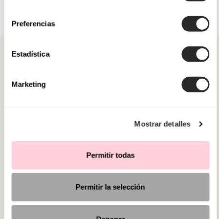
consentimiento
Preferencias
Estadística
Marketing
KATEGORIEN
BRAUCHEN SIE HILFE?
Mostrar detalles
VERKAUFSSTELLEN
Permitir todas
Permitir la selección
Denegar