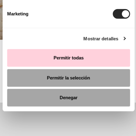
Marketing
Mostrar detalles
AIRE BARCELONA
Permitir todas
KOMMUNION
Permitir la selección
Denegar