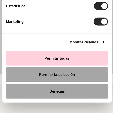
Estadística
Marketing
Mostrar detalles
Permitir todas
Permitir la selección
Denegar