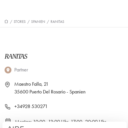
/
STORES
/
SPANIEN
/
RANITAS
RANITAS
Partner
Maestro Falla, 21
35600 Puerto Del Rosario - Spanien
+34928 530271
Montag: 10:00–13:00 Uhr, 17:00–20:00 Uhr