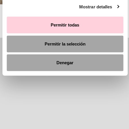
Mostrar detalles
AIRE BARCELONA
Permitir todas
Permitir la selección
Denegar