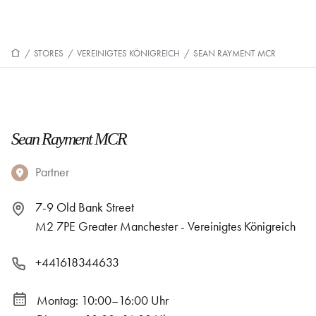
/
STORES
/
VEREINIGTES KÖNIGREICH
/
SEAN RAYMENT MCR
Sean Rayment MCR
Partner
7-9 Old Bank Street
M2 7PE Greater Manchester - Vereinigtes Königreich
+441618344633
Montag: 10:00–16:00 Uhr