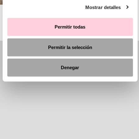
Mostrar detalles
AIRE BARCELONA
Permitir todas
Permitir la selección
Denegar