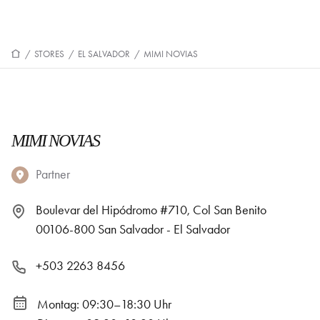
/
STORES
/
EL SALVADOR
/
MIMI NOVIAS
MIMI NOVIAS
Partner
Boulevar del Hipódromo #710, Col San Benito
00106-800 San Salvador - El Salvador
+503 2263 8456
Montag: 09:30–18:30 Uhr