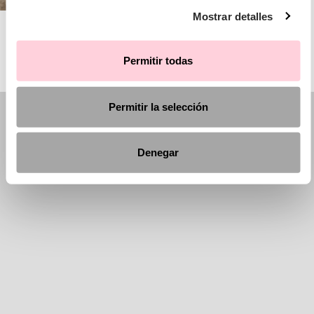
Mostrar detalles
AIRE BARCELONA
Permitir todas
Permitir la selección
Denegar