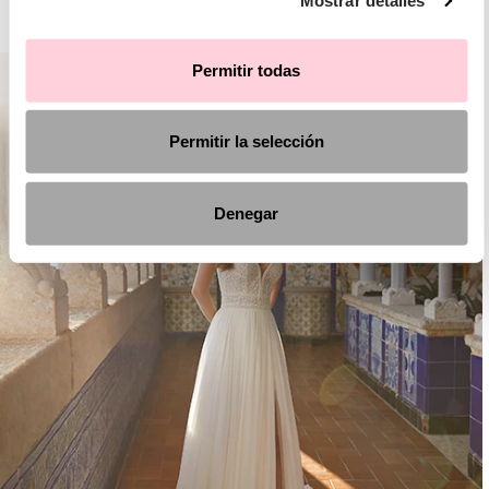
Mostrar detalles
AIRE BOHO
Permitir todas
Permitir la selección
Denegar