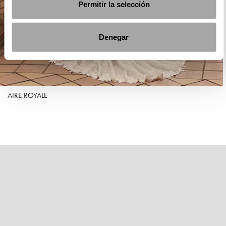
Permitir la selección
Denegar
AIRE ROYALE