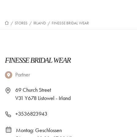
/
STORES
/
IRLAND
/
FINESSE BRIDAL WEAR
FINESSE BRIDAL WEAR
Partner
69 Church Street
V31 Y678 Listowel - Irland
+3536823943
Montag: Geschlossen