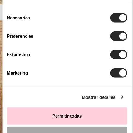
AIRE BARCELONA
Selección
Necesarias
de
consentimiento
Preferencias
Estadística
Marketing
Mostrar detalles
Permitir todas