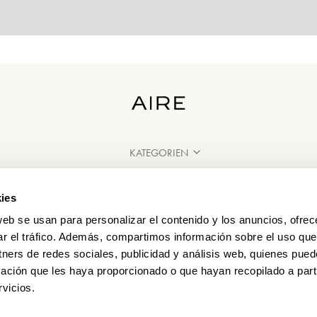
KATEGORIEN
BRAUCHEN SIE HILFE?
ies
VERKAUFSSTELLEN
web se usan para personalizar el contenido y los anuncios, ofrec
ar el tráfico. Además, compartimos información sobre el uso que
tners de redes sociales, publicidad y análisis web, quienes pue
ación que les haya proporcionado o que hayan recopilado a parti
vicios.