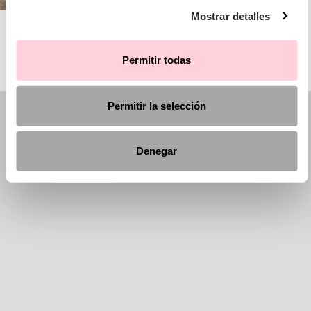
Mostrar detalles
AIRE BARCELONA
Permitir todas
Permitir la selección
Denegar