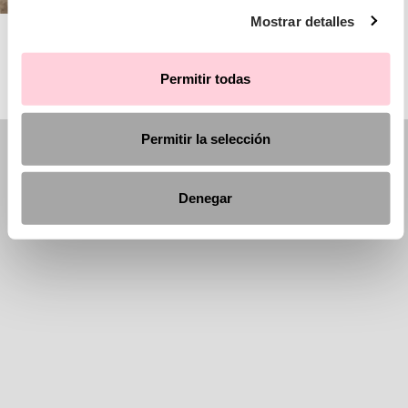
Mostrar detalles
AIRE BARCELONA
Permitir todas
Permitir la selección
Denegar