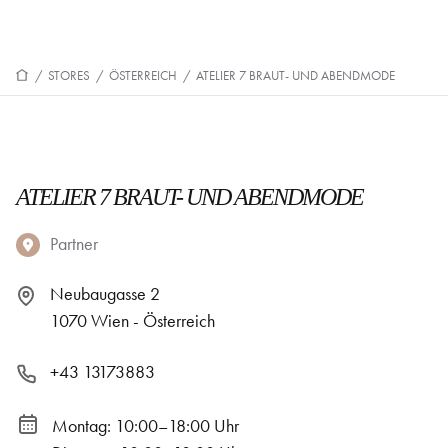
/
STORES
/
ÖSTERREICH
/
ATELIER 7 BRAUT- UND ABENDMODE
ATELIER 7 BRAUT- UND ABENDMODE
Partner
Neubaugasse 2
1070 Wien - Österreich
+43 13173883
Montag: 10:00–18:00 Uhr