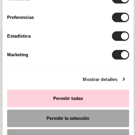
consentimiento
Preferencias
Estadística
Marketing
CATÉGORIES
Mostrar detalles
BESOIN D'AIDE ?
POINT DE VENTE
Permitir todas
Permitir la selección