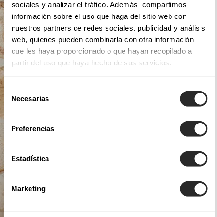
sociales y analizar el tráfico. Además, compartimos
información sobre el uso que haga del sitio web con
nuestros partners de redes sociales, publicidad y análisis
web, quienes pueden combinarla con otra información
que les haya proporcionado o que hayan recopilado a
partir del uso que haya hecho de sus servicios.
Selección
Necesarias
de
consentimiento
Preferencias
Estadística
Marketing