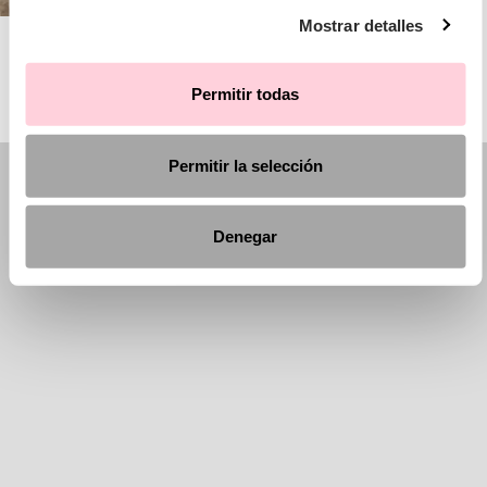
Mostrar detalles
AIRE BARCELONA
Permitir todas
Permitir la selección
Denegar