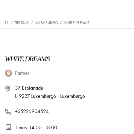
/
TIENDAS
/
LUXEMBURGO
/
WHITE DREAMS
WHITE DREAMS
Partner
37 Esplanade
L-9227 Luxemburgo - Luxemburgo
+35226904524
Lunes: 14:00–18:00