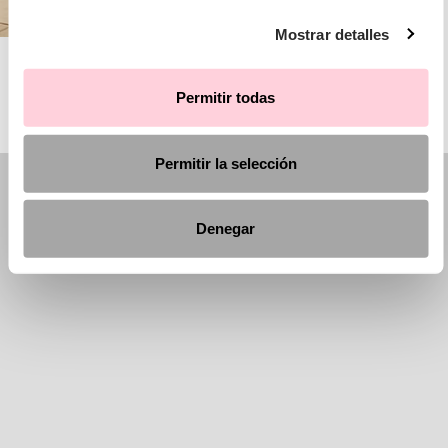
Mostrar detalles
AIRE BARCELONA
Permitir todas
Permitir la selección
Denegar