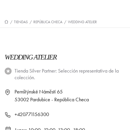
/
TIENDAS
/
REPÚBLICA CHECA
/
WEDDING ATELIER
WEDDING ATELIER
Tienda Silver Partner: Selección representativa de la
colección.
Pernštýnské Náměstí 65
53002 Pardubice - República Checa
+420771156300