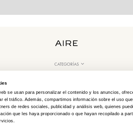
CATEGORÍAS
¿NECESITAS AYUDA?
ies
PUNTOS DE VENTA
web se usan para personalizar el contenido y los anuncios, ofrec
ar el tráfico. Además, compartimos información sobre el uso que
tners de redes sociales, publicidad y análisis web, quienes pue
ación que les haya proporcionado o que hayan recopilado a parti
vicios.