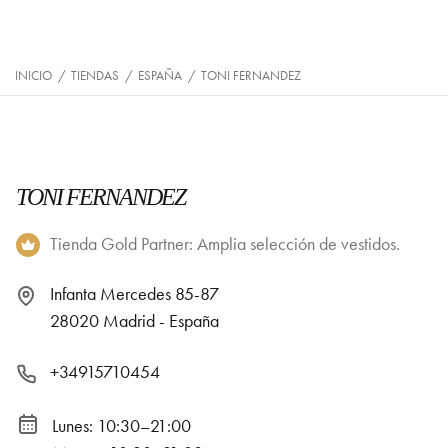
INICIO
/
TIENDAS
/
ESPAÑA
/
TONI FERNANDEZ
TONI FERNANDEZ
Tienda Gold Partner: Amplia selección de vestidos.
Infanta Mercedes 85-87
28020 Madrid - España
+34915710454
Lunes: 10:30–21:00