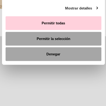
Mostrar detalles
AIRE BARCELONA
Permitir todas
Permitir la selección
Denegar