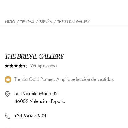
INICIO
/
TIENDAS
/
ESPAÑA
/
THE BRIDAL GALLERY
THE BRIDAL GALLERY
Ver opiniones ›
Tienda Gold Partner: Amplia selección de vestidos.
San Vicente Martir 82
46002 Valencia - España
+34960479401