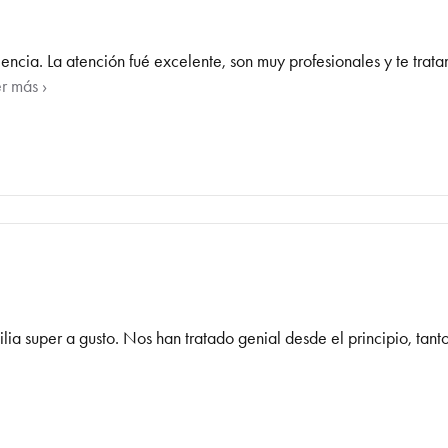
cia. La atención fué excelente, son muy profesionales y te trata
r más ›
ia super a gusto. Nos han tratado genial desde el principio, tant