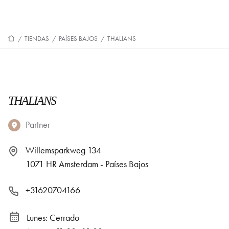
/
TIENDAS
/
PAÍSES BAJOS
/
THALIANS
THALIANS
Partner
Willemsparkweg 134
1071 HR Amsterdam - Países Bajos
+31620704166
Lunes: Cerrado