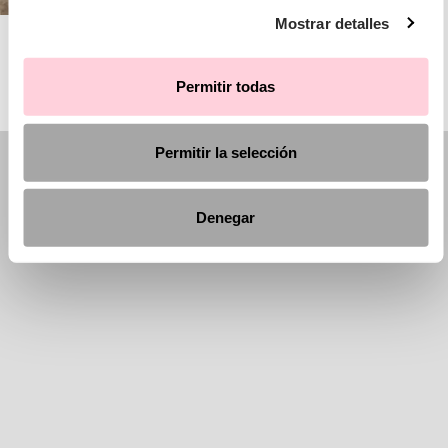
Mostrar detalles
AIRE BARCELONA
Permitir todas
Permitir la selección
Denegar