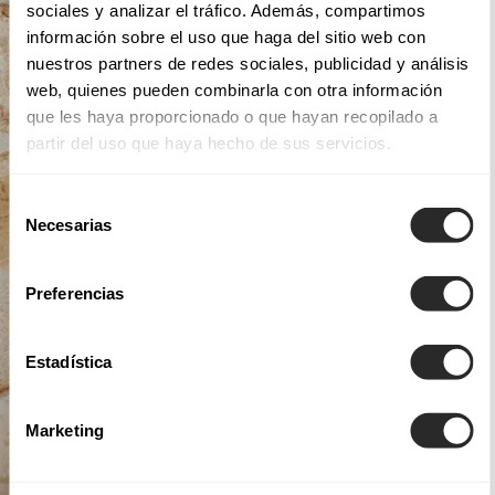
sociales y analizar el tráfico. Además, compartimos
información sobre el uso que haga del sitio web con
nuestros partners de redes sociales, publicidad y análisis
web, quienes pueden combinarla con otra información
que les haya proporcionado o que hayan recopilado a
partir del uso que haya hecho de sus servicios.
Selección
Necesarias
de
consentimiento
Preferencias
Estadística
Marketing