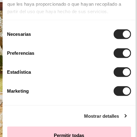
que les haya proporcionado o que hayan recopilado a
partir del uso que haya hecho de sus servicios.
Selección
Necesarias
de
consentimiento
Preferencias
Estadística
Marketing
Mostrar detalles
Permitir todas