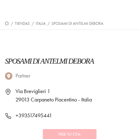
/
TIENDAS
/
ITALIA
/
SPOSAMI DI ANTELMI DEBORA
SPOSAMI DI ANTELMI DEBORA
Partner
Via Breviglieri 1
29013 Carpaneto Piacentino - Italia
+393517495441
PIDE TU CITA