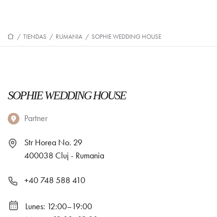
/
TIENDAS
/
RUMANIA
/
SOPHIE WEDDING HOUSE
SOPHIE WEDDING HOUSE
Partner
Str Horea No. 29
400038 Cluj - Rumania
+40 748 588 410
Lunes: 12:00–19:00