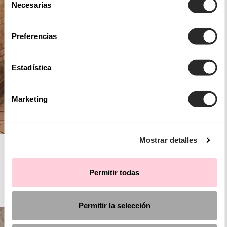
Necesarias
de
consentimiento
Preferencias
Estadística
Marketing
Mostrar detalles
AIRE ROYALE
Permitir todas
FIESTA
Permitir la selección