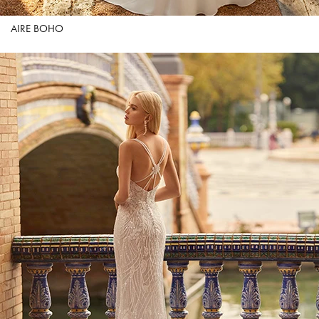
AIRE BOHO