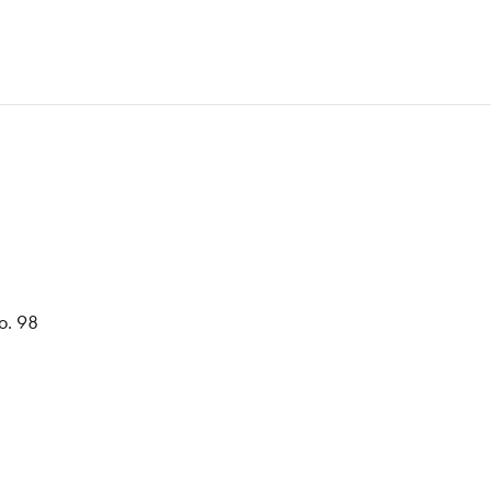
o. 98