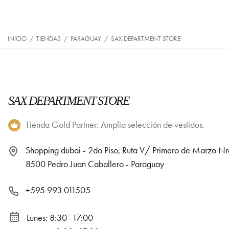
INICIO
/
TIENDAS
/
PARAGUAY
/
SAX DEPARTMENT STORE
SAX DEPARTMENT STORE
Tienda Gold Partner: Amplia selección de vestidos.
Shopping dubai - 2do Piso, Ruta V/ Primero de Marzo Nr
8500 Pedro Juan Caballero - Paraguay
+595 993 011505
Lunes: 8:30–17:00