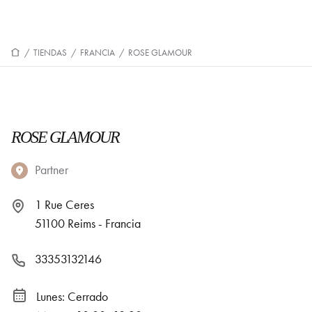
/
TIENDAS
/
FRANCIA
/
ROSE GLAMOUR
ROSE GLAMOUR
Partner
1 Rue Ceres
51100 Reims - Francia
33353132146
Lunes: Cerrado