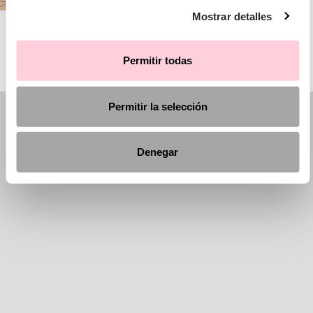
Mostrar detalles
AIRE BARCELONA
Permitir todas
Permitir la selección
Denegar