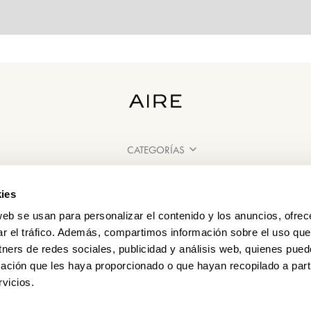
CATEGORÍAS
¿NECESITAS AYUDA?
ies
PUNTOS DE VENTA
web se usan para personalizar el contenido y los anuncios, ofrec
ar el tráfico. Además, compartimos información sobre el uso que
tners de redes sociales, publicidad y análisis web, quienes pue
ación que les haya proporcionado o que hayan recopilado a parti
vicios.