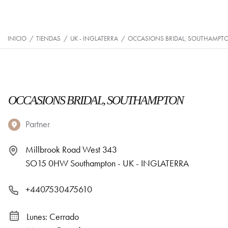
INICIO
/
TIENDAS
/
UK - INGLATERRA
/
OCCASIONS BRIDAL, SOUTHAMPT
OCCASIONS BRIDAL, SOUTHAMPTON
Partner
Millbrook Road West 343
SO15 0HW Southampton - UK - INGLATERRA
+4407530475610
Lunes: Cerrado