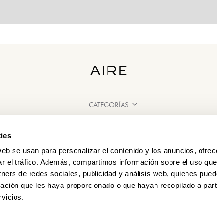
CATEGORÍAS
¿NECESITAS AYUDA?
ies
PUNTOS DE VENTA
web se usan para personalizar el contenido y los anuncios, ofrec
ar el tráfico. Además, compartimos información sobre el uso que
tners de redes sociales, publicidad y análisis web, quienes pue
ación que les haya proporcionado o que hayan recopilado a parti
vicios.