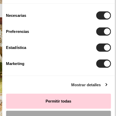
AIRE BARCELONA
Selección
Necesarias
de
consentimiento
Preferencias
Estadística
Marketing
Mostrar detalles
Permitir todas