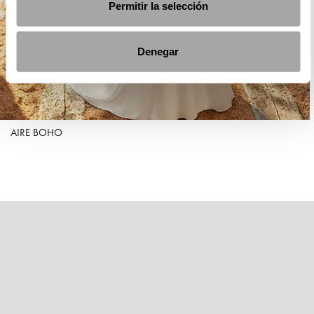
Permitir la selección
Denegar
AIRE BOHO