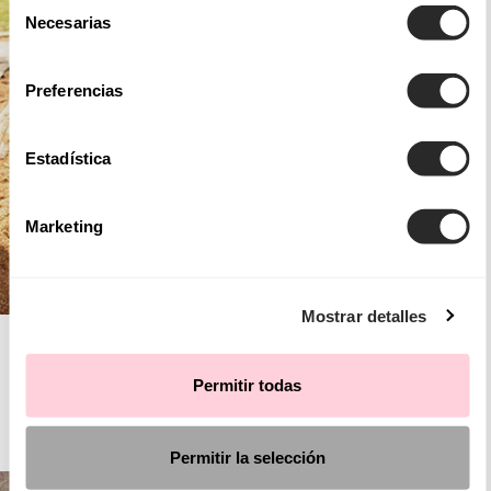
Selección
Necesarias
de
consentimiento
Preferencias
Estadística
Marketing
Mostrar detalles
AIRE BOHO
Permitir todas
FIESTA
Permitir la selección