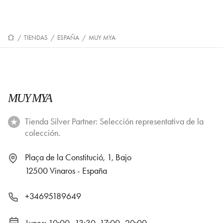
/
TIENDAS
/
ESPAÑA
/
MUY MYA
MUY MYA
Tienda Silver Partner: Selección representativa de la
colección.
Plaça de la Constitució, 1, Bajo
12500 Vinaros - España
+34695189649