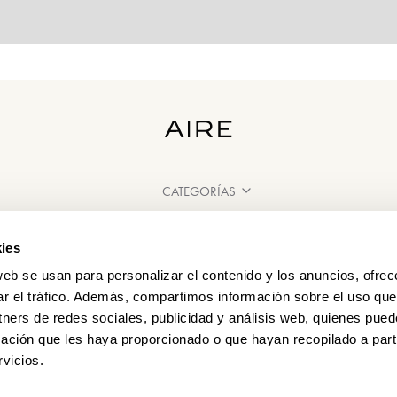
CATEGORÍAS
¿NECESITAS AYUDA?
ies
PUNTOS DE VENTA
web se usan para personalizar el contenido y los anuncios, ofrec
ar el tráfico. Además, compartimos información sobre el uso que
tners de redes sociales, publicidad y análisis web, quienes pue
ación que les haya proporcionado o que hayan recopilado a parti
vicios.