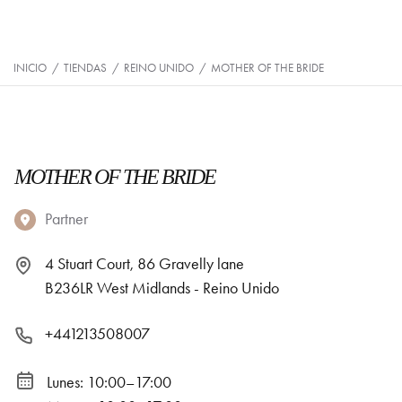
INICIO
/
TIENDAS
/
REINO UNIDO
/
MOTHER OF THE BRIDE
MOTHER OF THE BRIDE
Partner
4 Stuart Court, 86 Gravelly lane
B236LR West Midlands - Reino Unido
+441213508007
Lunes: 10:00–17:00