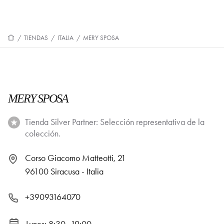
/
TIENDAS
/
ITALIA
/
MERY SPOSA
MERY SPOSA
Tienda Silver Partner: Selección representativa de la
colección.
Corso Giacomo Matteotti, 21
96100 Siracusa - Italia
+39093164070