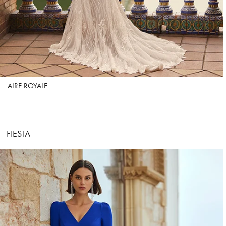
AIRE ROYALE
FIESTA