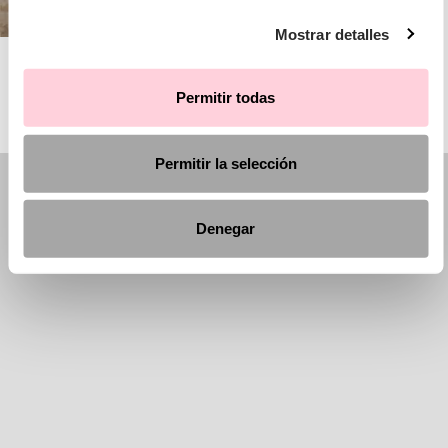
Mostrar detalles
AIRE BARCELONA
Permitir todas
Permitir la selección
Denegar