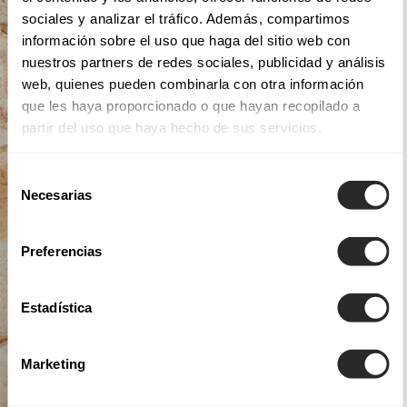
sociales y analizar el tráfico. Además, compartimos
información sobre el uso que haga del sitio web con
nuestros partners de redes sociales, publicidad y análisis
web, quienes pueden combinarla con otra información
que les haya proporcionado o que hayan recopilado a
partir del uso que haya hecho de sus servicios.
Selección
Necesarias
de
consentimiento
Preferencias
Estadística
Marketing