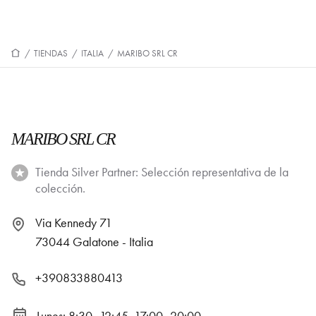
/
TIENDAS
/
ITALIA
/
MARIBO SRL CR
MARIBO SRL CR
Tienda Silver Partner: Selección representativa de la
colección.
Via Kennedy 71
73044 Galatone - Italia
+390833880413