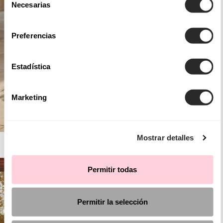
Necesarias
de
consentimiento
Preferencias
Estadística
Marketing
Mostrar detalles
AIRE BARCELONA
Permitir todas
Permitir la selección