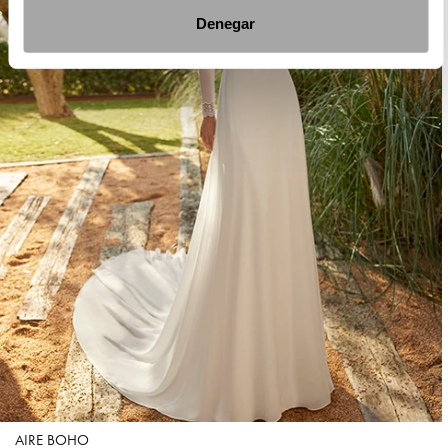
Denegar
AIRE BOHO