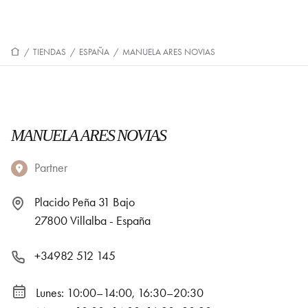
/
TIENDAS
/
ESPAÑA
/
MANUELA ARES NOVIAS
MANUELA ARES NOVIAS
Partner
Placido Peña 31 Bajo
27800 Villalba - España
+34982 512 145
Lunes: 10:00–14:00, 16:30–20:30