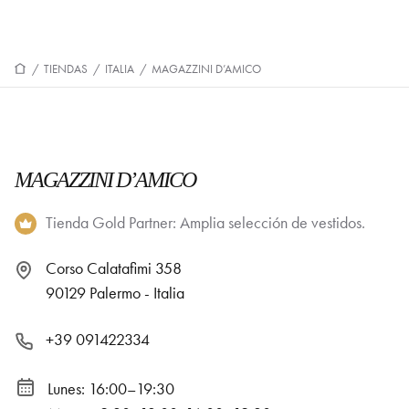
/
TIENDAS
/
ITALIA
/
MAGAZZINI D’AMICO
MAGAZZINI D’AMICO
Tienda Gold Partner: Amplia selección de vestidos.
Corso Calatafimi 358
90129 Palermo - Italia
+39 091422334
Lunes: 16:00–19:30