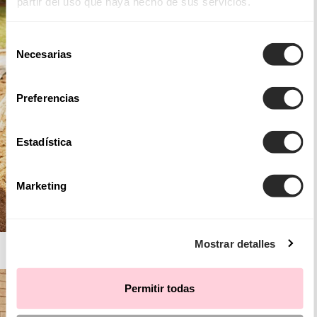
partir del uso que haya hecho de sus servicios.
Selección
Necesarias
de
consentimiento
Preferencias
Estadística
Marketing
Mostrar detalles
AIRE BOHO
Permitir todas