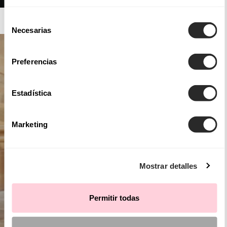
AIRE ATELIER
Selección
Necesarias
de
consentimiento
Preferencias
Estadística
Marketing
Mostrar detalles
Permitir todas