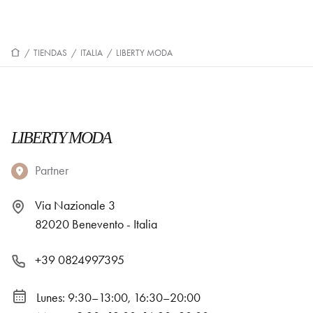
/
TIENDAS
/
ITALIA
/
LIBERTY MODA
LIBERTY MODA
Partner
Via Nazionale 3
82020 Benevento - Italia
+39 0824997395
Lunes: 9:30–13:00, 16:30–20:00