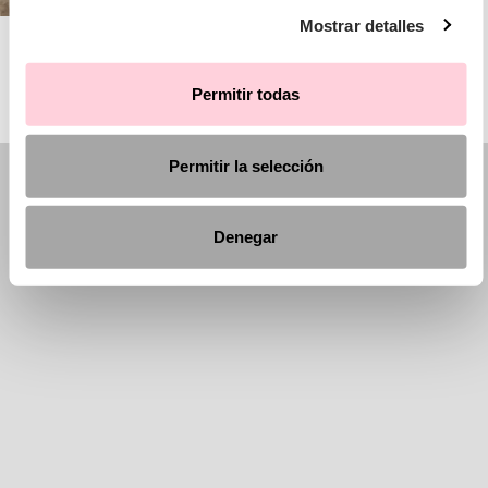
Mostrar detalles
AIRE BARCELONA
Permitir todas
Permitir la selección
Denegar