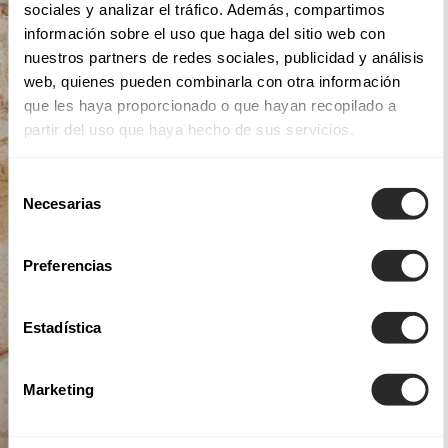
sociales y analizar el tráfico. Además, compartimos
información sobre el uso que haga del sitio web con
nuestros partners de redes sociales, publicidad y análisis
web, quienes pueden combinarla con otra información
que les haya proporcionado o que hayan recopilado a
partir del uso que haya hecho de sus servicios.
Selección
Necesarias
de
consentimiento
Preferencias
Estadística
Marketing