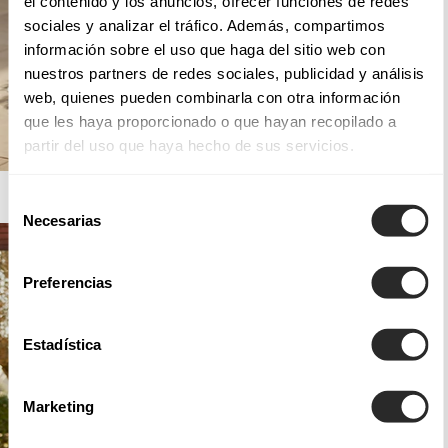
el contenido y los anuncios, ofrecer funciones de redes
sociales y analizar el tráfico. Además, compartimos
información sobre el uso que haga del sitio web con
nuestros partners de redes sociales, publicidad y análisis
web, quienes pueden combinarla con otra información
que les haya proporcionado o que hayan recopilado a
partir del uso que haya hecho de sus servicios.
AIRE BARCELONA
Selección
Necesarias
de
consentimiento
Preferencias
Estadística
Marketing