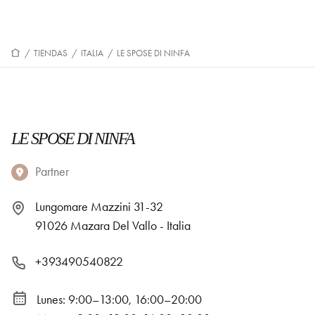
/
TIENDAS
/
ITALIA
/
LE SPOSE DI NINFA
LE SPOSE DI NINFA
Partner
Lungomare Mazzini 31-32
91026 Mazara Del Vallo - Italia
+393490540822
Lunes: 9:00–13:00, 16:00–20:00