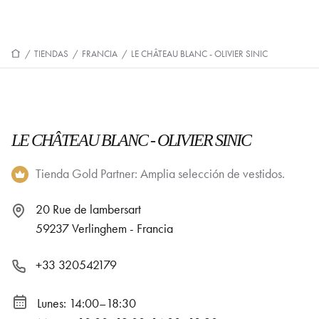
/
TIENDAS
/
FRANCIA
/
LE CHÂTEAU BLANC - OLIVIER SINIC
LE CHÂTEAU BLANC - OLIVIER SINIC
Tienda Gold Partner: Amplia selección de vestidos.
20 Rue de lambersart
59237 Verlinghem - Francia
+33 320542179
Lunes: 14:00–18:30