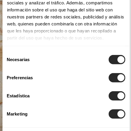
sociales y analizar el tráfico. Además, compartimos
información sobre el uso que haga del sitio web con
nuestros partners de redes sociales, publicidad y análisis
web, quienes pueden combinarla con otra información
que les haya proporcionado o que hayan recopilado a
partir del uso que haya hecho de sus servicios.
Selección
Necesarias
de
consentimiento
Preferencias
Estadística
Marketing