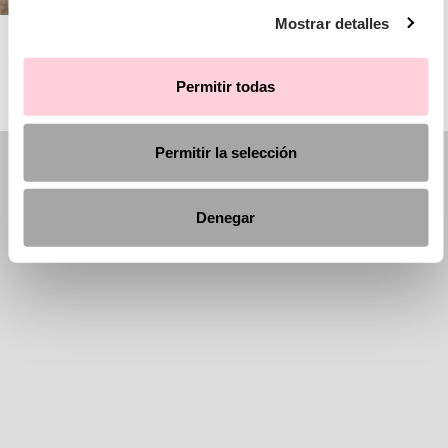
Mostrar detalles
AIRE BARCELONA
Permitir todas
Permitir la selección
Denegar