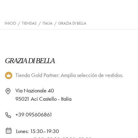
INICIO
/
TIENDAS
/
ITALIA
/
GRAZIA DI BELLA
GRAZIA DI BELLA
Tienda Gold Partner: Amplia selección de vestidos.
Via Nazionale 40
95021 Aci Castello - Italia
+39 095606861
Lunes: 15:30–19:30