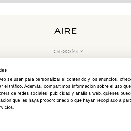
CATEGORÍAS
¿NECESITAS AYUDA?
ies
PUNTOS DE VENTA
web se usan para personalizar el contenido y los anuncios, ofrec
ar el tráfico. Además, compartimos información sobre el uso que
tners de redes sociales, publicidad y análisis web, quienes pue
ación que les haya proporcionado o que hayan recopilado a parti
vicios.