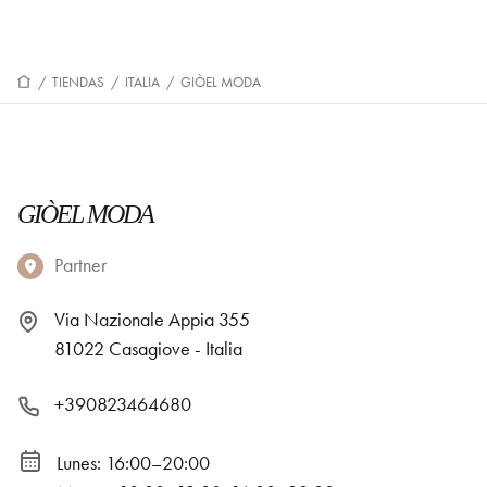
/
TIENDAS
/
ITALIA
/
GIÒEL MODA
GIÒEL MODA
Partner
Via Nazionale Appia 355
81022 Casagiove - Italia
+390823464680
Lunes: 16:00–20:00