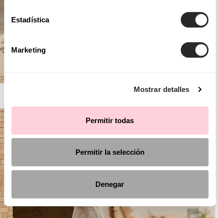
Estadística
Marketing
Mostrar detalles
AIRE BARCELONA
Permitir todas
Permitir la selección
Denegar