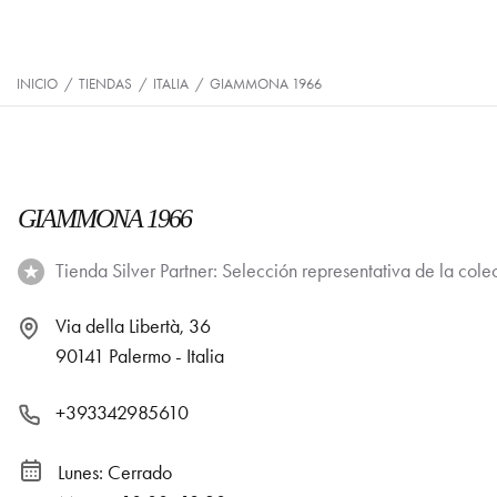
INICIO
/
TIENDAS
/
ITALIA
/
GIAMMONA 1966
GIAMMONA 1966
Tienda Silver Partner: Selección representativa de la cole
Via della Libertà, 36
90141 Palermo - Italia
+393342985610
Lunes: Cerrado