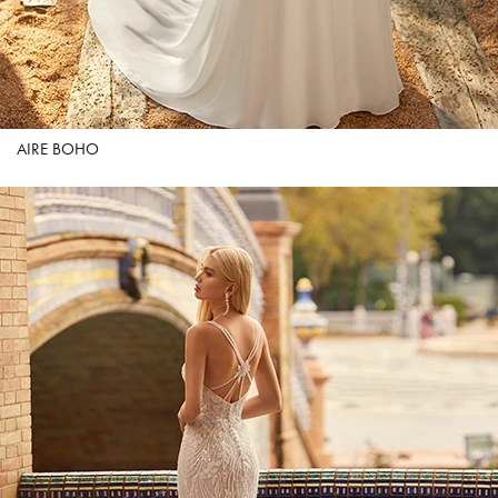
AIRE BOHO