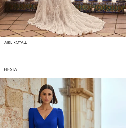
AIRE ROYALE
FIESTA