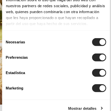
nuestros partners de redes sociales, publicidad y análisis
web, quienes pueden combinarla con otra información
que les haya proporcionado o que hayan recopilado a
partir del uso que haya hecho de sus servicios.
Selección
Necesarias
de
consentimiento
Preferencias
Estadística
Marketing
Mostrar detalles
AIRE BOHO