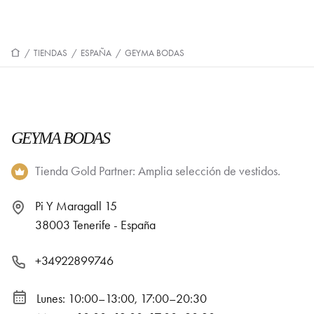
/
TIENDAS
/
ESPAÑA
/
GEYMA BODAS
GEYMA BODAS
Tienda Gold Partner: Amplia selección de vestidos.
Pi Y Maragall 15
38003 Tenerife - España
+34922899746
Lunes: 10:00–13:00, 17:00–20:30