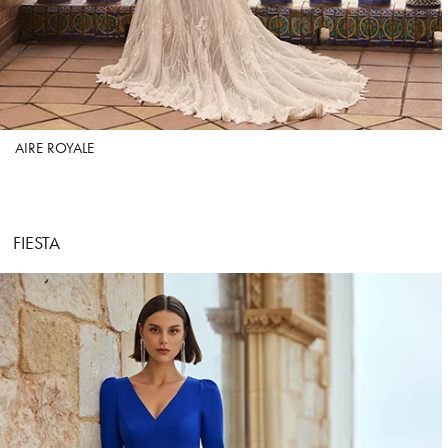
AIRE ROYALE
FIESTA