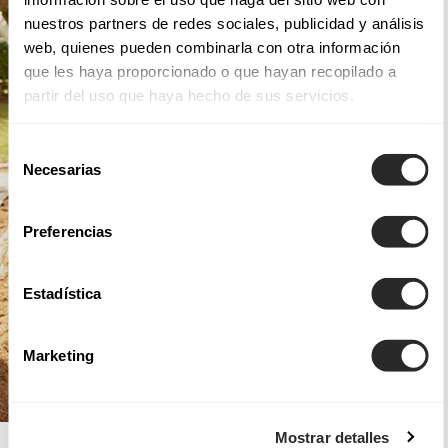
nuestros partners de redes sociales, publicidad y análisis
web, quienes pueden combinarla con otra información
que les haya proporcionado o que hayan recopilado a
partir del uso que haya hecho de sus servicios.
Selección
Necesarias
de
consentimiento
Preferencias
Estadística
Marketing
Mostrar detalles
AIRE BOHO