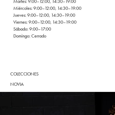
Martes: 9:00–12:00, 14:30–19:00
Miércoles: 9:00–12:00, 14:30–19:00
Jueves: 9:00–12:00, 14:30–19:00
Viernes: 9:00–12:00, 14:30–19:00
Sábado: 9:00–17:00
Domingo: Cerrado
COLECCIONES
NOVIA