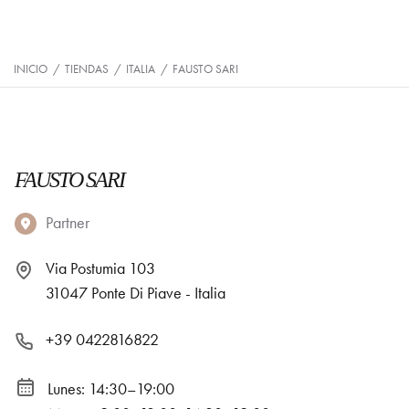
INICIO
/
TIENDAS
/
ITALIA
/
FAUSTO SARI
FAUSTO SARI
Partner
Via Postumia 103
31047 Ponte Di Piave - Italia
+39 0422816822
Lunes: 14:30–19:00