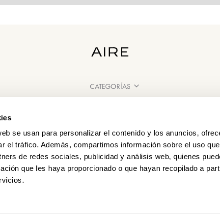
CATEGORÍAS
¿NECESITAS AYUDA?
ies
PUNTOS DE VENTA
web se usan para personalizar el contenido y los anuncios, ofrec
ar el tráfico. Además, compartimos información sobre el uso que
tners de redes sociales, publicidad y análisis web, quienes pue
ación que les haya proporcionado o que hayan recopilado a parti
vicios.