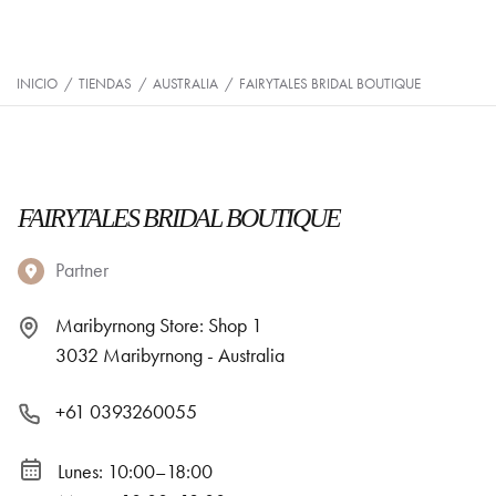
INICIO
/
TIENDAS
/
AUSTRALIA
/
FAIRYTALES BRIDAL BOUTIQUE
FAIRYTALES BRIDAL BOUTIQUE
Partner
Maribyrnong Store: Shop 1
3032 Maribyrnong - Australia
+61 0393260055
Lunes: 10:00–18:00