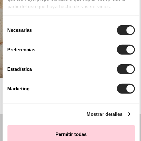
partir del uso que haya hecho de sus servicios.
Selección
Necesarias
de
consentimiento
Preferencias
Estadística
AIRE BARCELONA
Marketing
Mostrar detalles
Permitir todas