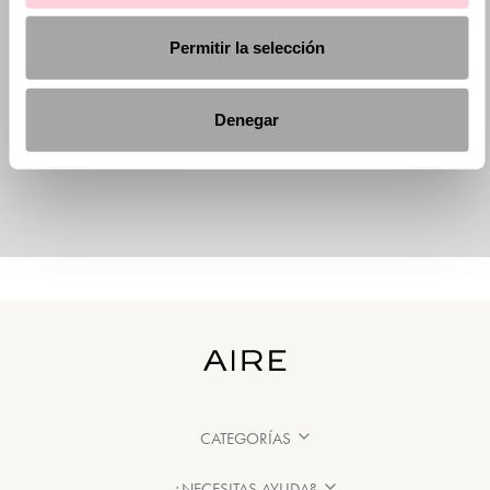
Permitir la selección
Denegar
CATEGORÍAS
¿NECESITAS AYUDA?