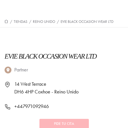
/
TIENDAS
/
REINO UNIDO
/
EVIE BLACK OCCASION WEAR LTD
EVIE BLACK OCCASION WEAR LTD
Partner
14 West Terrace
DH6 4HP Coxhoe - Reino Unido
+447971092946
PIDE TU CITA