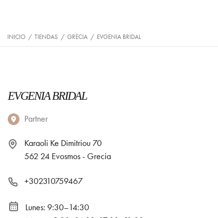
INICIO
/
TIENDAS
/
GRECIA
/
EVGENIA BRIDAL
EVGENIA BRIDAL
Partner
Karaoli Ke Dimitriou 70
562 24 Evosmos - Grecia
+302310759467
Lunes: 9:30–14:30