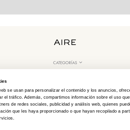
CATEGORÍAS
¿NECESITAS AYUDA?
ies
PUNTOS DE VENTA
web se usan para personalizar el contenido y los anuncios, ofrec
ar el tráfico. Además, compartimos información sobre el uso que
tners de redes sociales, publicidad y análisis web, quienes pue
ación que les haya proporcionado o que hayan recopilado a parti
vicios.