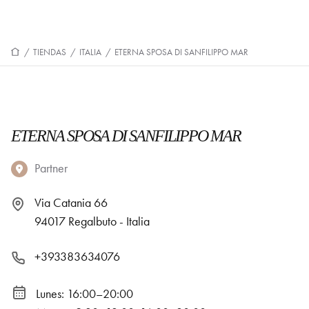
/
TIENDAS
/
ITALIA
/
ETERNA SPOSA DI SANFILIPPO MAR
ETERNA SPOSA DI SANFILIPPO MAR
Partner
Via Catania 66
94017 Regalbuto - Italia
+393383634076
Lunes: 16:00–20:00