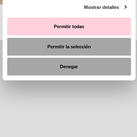
Mostrar detalles
AIRE BARCELONA
Permitir todas
Permitir la selección
Denegar